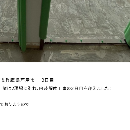
市＆兵庫県芦屋市 2日目
業は2現場に別れ、内装解体工事の２日目を迎えました！
でおりますので