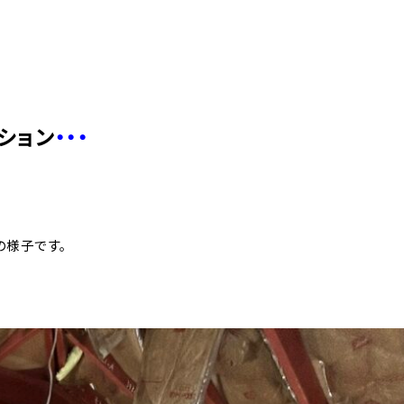
ション
・・・
の様子です。