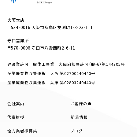
大阪本店
〒534-0016 大阪市都島区友渕町1-3-23-111
守口営業所
〒570-0006 守口市八雲西町2-6-11
建設業許可 解体工事業 大阪府知事許可（般-6）第144305号
産業廃棄物収集運搬 大阪 第02700240440号
産業廃棄物収集運搬 兵庫 第02803240440号
会社案内
お客様の声
代表挨拶
新着情報
協力業者様募集
ブログ