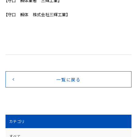
【守口 解体業者 三輝工業】
【守口 解体 株式会社三輝工業】
一覧に戻る
カテゴリ
すべて