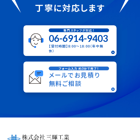
丁寧に対応します
専門スタッフが対応！
06-6914-9403
【受付時間】8:00〜18:00（年中無
休）
フォーム入力 約3分で完了！
メールでお見積り
無料ご相談