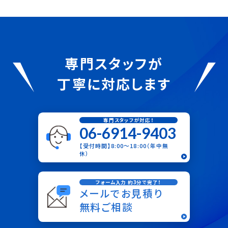
専門スタッフが
丁寧に対応します
専門スタッフが対応！
06-6914-9403
【受付時間】8:00〜18:00（年中無
休）
フォーム入力 約3分で完了！
メールでお見積り
無料ご相談