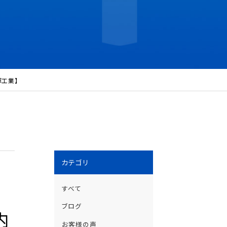
工業】
カテゴリ
すべて
ブログ
内
お客様の声