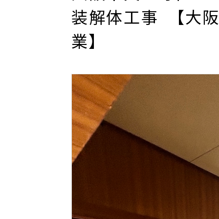
装解体工事 【大
業】