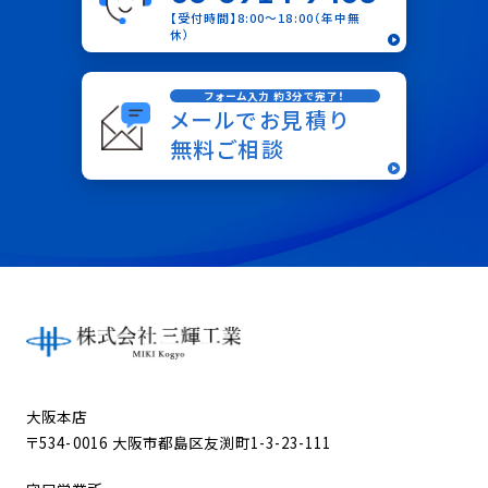
【受付時間】8:00〜18:00（年中無
休）
フォーム入力 約3分で完了！
メールでお見積り
無料ご相談
大阪本店
〒534-0016 大阪市都島区友渕町1-3-23-111