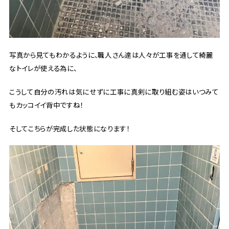
写真から見てもわかるように、職人さん達は人々が工事を通して綺麗
なトイレが使える為に、
こうして自分の汚れは気にせずに工事に真剣に取り組む姿はいつみて
もカッコイイ背中ですね！
そしてこちらが完成した状態になります！