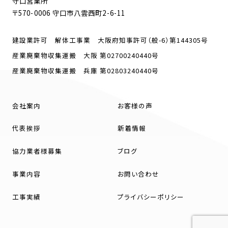
守口営業所
〒570-0006 守口市八雲西町2-6-11
建設業許可 解体工事業 大阪府知事許可（般-6）第144305号
産業廃棄物収集運搬 大阪 第02700240440号
産業廃棄物収集運搬 兵庫 第02803240440号
会社案内
お客様の声
代表挨拶
新着情報
協力業者様募集
ブログ
事業内容
お問い合わせ
工事実績
プライバシーポリシー