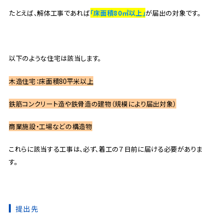
たとえば、解体工事であれば
「床面積80㎡以上」
が届出の対象です。
以下のような住宅は該当します。
木造住宅：床面積80平米以上
鉄筋コンクリート造や鉄骨造の建物（規模により届出対象）
商業施設・工場などの構造物
これらに該当する工事は、必ず、着工の７日前に届ける必要がありま
す。
提出先