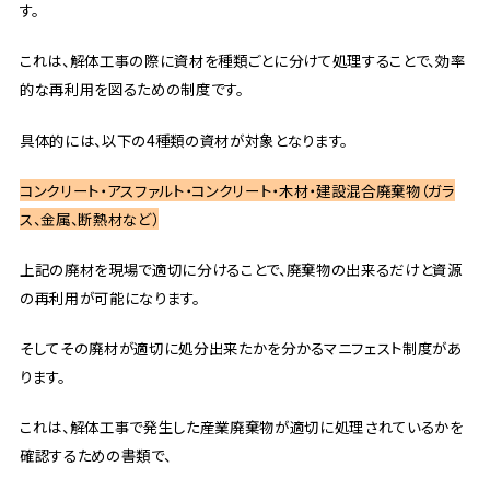
す。
これは、解体工事の際に資材を種類ごとに分けて処理することで、効率
的な再利用を図るための制度です。
具体的には、以下の4種類の資材が対象となります。
コンクリート・
アスファルト・コンクリート・
木材・
建設混合廃棄物（ガラ
ス、金属、断熱材など）
上記の廃材を現場で適切に分けることで、廃棄物の出来るだけと資源
の再利用が可能になります。
そしてその廃材が適切に処分出来たかを分かるマニフェスト制度があ
ります。
これは、解体工事で発生した産業廃棄物が適切に処理されているかを
確認するための書類で、