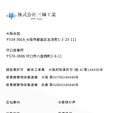
大阪本店
〒534-0016 大阪市都島区友渕町1-3-23-111
守口営業所
〒570-0006 守口市八雲西町2-6-11
建設業許可 解体工事業 大阪府知事許可（般-6）第144305号
産業廃棄物収集運搬 大阪 第02700240440号
産業廃棄物収集運搬 兵庫 第02803240440号
会社案内
お客様の声