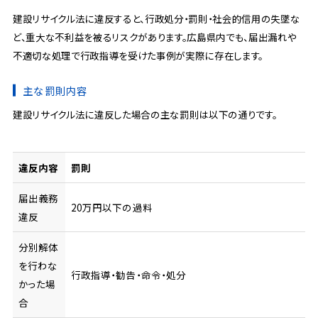
建設リサイクル法に違反すると、行政処分・罰則・社会的信用の失墜な
ど、重大な不利益を被るリスクがあります。広島県内でも、届出漏れや
不適切な処理で行政指導を受けた事例が実際に存在します。
主な罰則内容
建設リサイクル法に違反した場合の主な罰則は以下の通りです。
違反内容
罰則
届出義務
20万円以下の過料
違反
分別解体
を行わな
行政指導・勧告・命令・処分
かった場
合