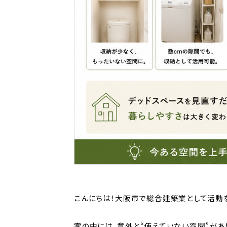
こんにちは！大阪市で総合建築業として活動
家の中には、意外と“使えていない空間”があ