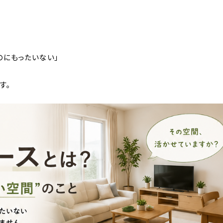
のにもったいない」
す。