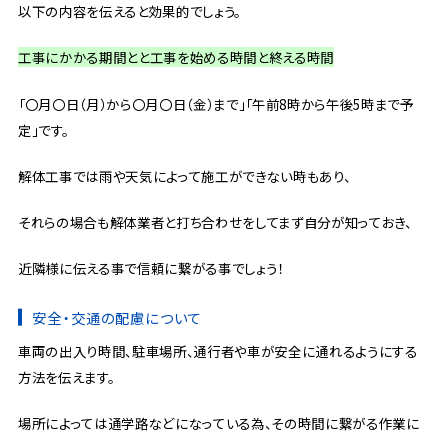
以下の内容を伝えると効果的でしょう。
工事にかかる期間とと工事を始める時間と終える時間
「〇月〇日（月）から〇月〇日（金）まで」「午前8時から午後5時まで予
定」です。
解体工事では雨や天気によって施工ができない時もあり、
それらの場合も解体業者と打ち合わせをしてまず自分が知っておき、
近隣様に伝える事で信頼に繋がる事でしょう！
安全・交通の配慮について
車両の出入り時間、駐車場所、通行者や車が安全に通れるようにする
方法を伝えます。
場所によっては通学路などになっている為、その時間に繋がる作業に