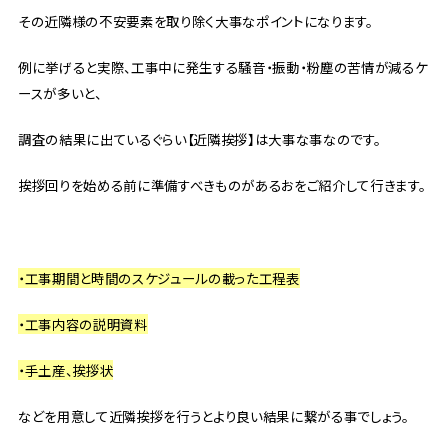
その近隣様の不安要素を取り除く大事なポイントになります。
例に挙げると実際、工事中に発生する騒音・振動・粉塵の苦情が減るケ
ースが多いと、
調査の結果に出ているぐらい【近隣挨拶】は大事な事なのです。
挨拶回りを始める前に準備すべきものがあるおをご紹介して行きます。
・工事期間と時間のスケジュールの載った工程表
・工事内容の説明資料
・手土産、挨拶状
などを用意して近隣挨拶を行うとより良い結果に繋がる事でしょう。