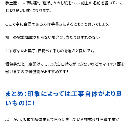
手土産には「御挨拶」「粗品」ののし紙をつけ、施主の名前を書いておく
とより良い印象になります。
ここで字に自信のある方は手書きにするともっと良いでしょう。
相手の家族構成を知らない場合は、当たりはずれのない
甘すぎないお菓子、日持ちするものを選ぶと良いです。
個包装だと一度開けてしまったら日持ちができないなどのマイナス面を
省けますので個包装がおすすめです！
まとめ：印象によっては工事自体がより良
いものに！
以上が、大阪市で解体業者で日々活動している株式会社三輝工業が