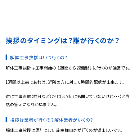
挨拶のタイミングは？誰が行くのか？
解体工事挨拶はいつ行くの？
解体工事挨拶は工事開始の 1週間から2週間前 に行くのが通常です。
1週間以上前であれば、近隣の方に対して時間的配慮が出来ます。
逆に工事直前（前日など）だと【え？何にも聞いていないけど・・・】と当
然の答えになりかねません。
挨拶は業者が行くの？解体業者がいくの？
解体工事挨拶は原則として 施主様自身が行くのが望ましいです。