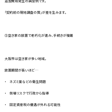
追加費用発生の典型例です。
「契約前の現地調査の質」が差を生みます。
⑤空き家の放置で老朽化が進み、手続きが複雑
大阪市は空き家が多い地域。
放置期間が長いほど…
・ ネズミ巣などの衛生問題
・ 倒壊リスクで行政から指導
・ 固定資産税の優遇が外れる可能性