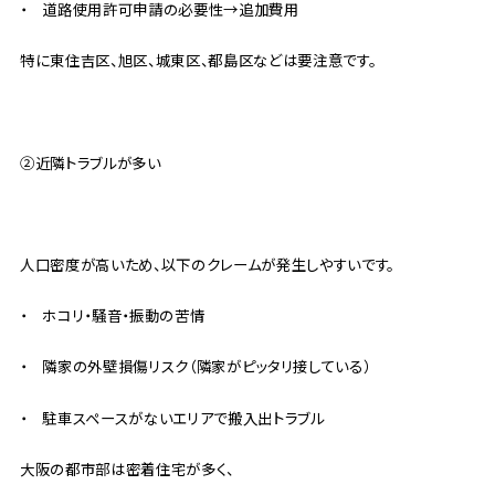
・ 道路使用許可申請の必要性→追加費用
特に東住吉区、旭区、城東区、都島区などは要注意です。
②近隣トラブルが多い
人口密度が高いため、以下のクレームが発生しやすいです。
・ ホコリ・騒音・振動の苦情
・ 隣家の外壁損傷リスク（隣家がピッタリ接している）
・ 駐車スペースがないエリアで搬入出トラブル
大阪の都市部は密着住宅が多く、