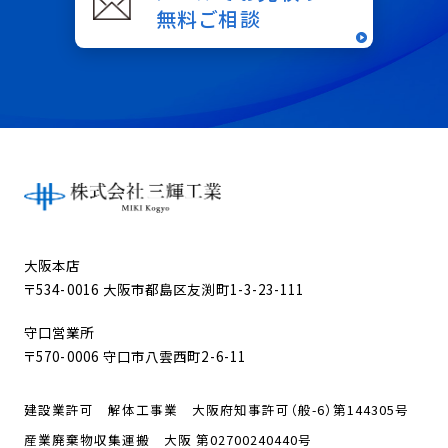
無料ご相談
大阪本店
〒534-0016 大阪市都島区友渕町1-3-23-111
守口営業所
〒570-0006 守口市八雲西町2-6-11
建設業許可 解体工事業 大阪府知事許可（般-6）第144305号
産業廃棄物収集運搬 大阪 第02700240440号