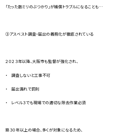
「たった数ミリのぶつかり」が補償トラブルになることも…
③アスベスト調査・届出の義務化が徹底されている
２０２３年以降、大阪市も監督が強化され、
・ 調査しないと工事不可
・ 届出漏れで罰則
・ レベル３でも現場での適切な除去作業必須
築３０年以上の場合、多くが対象になるため、