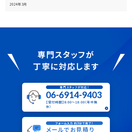
2024年3月
専門スタッフが
丁寧に対応します
専門スタッフが対応！
06-6914-9403
【受付時間】8:00〜18:00（年中無
休）
フォーム入力 約3分で完了！
メールでお見積り