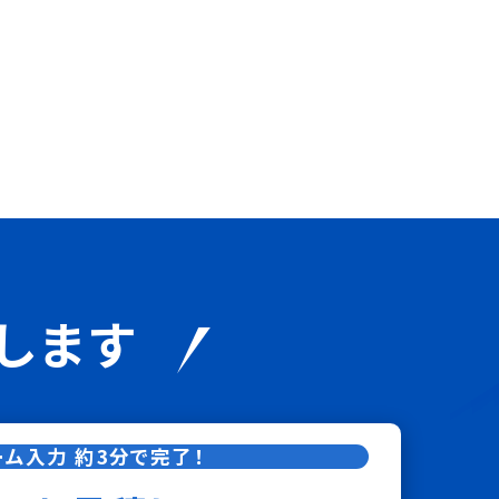
します
ーム入力 約3分で完了！