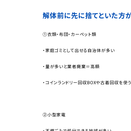
解体前に先に捨てといた方
①衣類・布団・カーペット類
・家庭ゴミとして出せる自治体が多い
・量が多いと業者廃棄＝高額
・コインランドリー回収BOXや古着回収を使
②小型家電
・不燃ごみで処分できる地域が多い