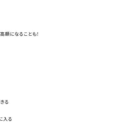
高額になることも！
できる
に入る