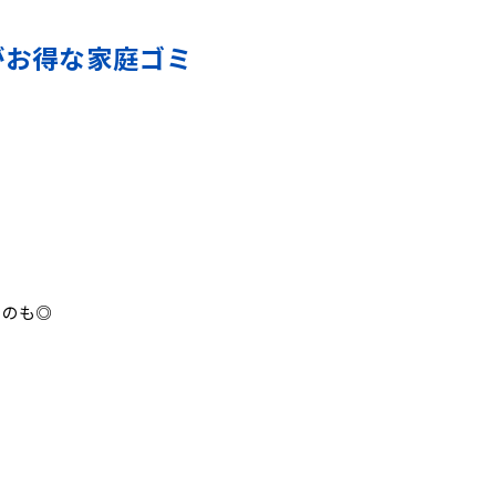
がお得な家庭ゴミ
うのも◎