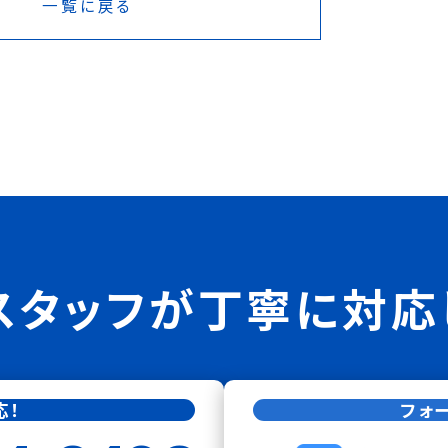
一覧に戻る
スタッフが
丁寧に対応
応！
フォ