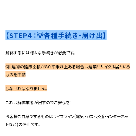
【STEP４：💡各種手続き・届け出】
解体するには様々な手続きが必要です。
例：建物の延床面積が８０平米以上ある場合は建築リサイクル届という
ものを申請
しなければなりません。
これは解体業者が出すのでご安心を！
お客様ご自身でするものはライフライン(電気・ガス・水道・インターネッ
トなど)の停止です。