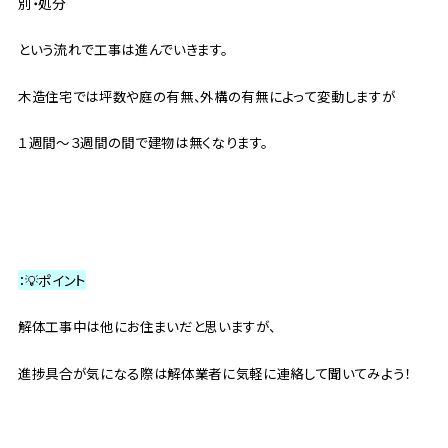
別・処分
という流れで工事は進んでいきます。
木造住宅では坪数や庭の有無、外構の有無によって変動しますが
１週間～３週間の間で建物は無くなります。
：💡ポイント
解体工事中は他にお住まいだと思いますが、
進捗具合が気になる際は解体業者に気軽に連絡して聞いてみよう！