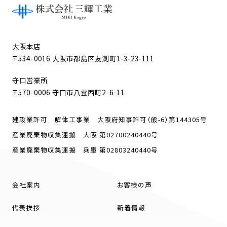
大阪本店
〒534-0016 大阪市都島区友渕町1-3-23-111
守口営業所
〒570-0006 守口市八雲西町2-6-11
建設業許可 解体工事業 大阪府知事許可（般-6）第144305号
産業廃棄物収集運搬 大阪 第02700240440号
産業廃棄物収集運搬 兵庫 第02803240440号
会社案内
お客様の声
代表挨拶
新着情報