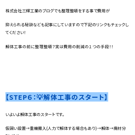
株式会社三輝工業のブログでも整理整頓をする事で費用が
抑えられる秘訣なども記事にしていますので下記のリンクもチェックし
てください！
解体工事の前に整理整頓？実は費用の削減の１つの手段！！
【STEP６：💡解体工事のスタート】
いよいよ解体工事のスタートです。
仮囲い設置→重機搬入(人力で解体する場合もあり)→解体→廃材分