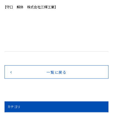
【守口 解体 株式会社三輝工業】
一覧に戻る
カテゴリ