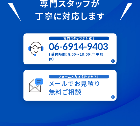
専門スタッフが
丁寧に対応します
専門スタッフが対応！
06-6914-9403
【受付時間】8:00〜18:00（年中無
休）
フォーム入力 約3分で完了！
メールでお見積り
無料ご相談