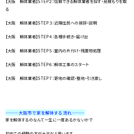
【大阪 解体業者】STEP２：信頼できる解体業者を探す・見積もりを取
る
【大阪 解体業者】STEP３：近隣住民への挨拶・説明
【大阪 解体業者】STEP４：各種手続き・届け出
【大阪 解体業者】STEP５：室内の片付け・残置物処理
【大阪 解体業者】STEP６：解体工事のスタート
【大阪 解体業者】STEP７：更地の確認・整地・引き渡し
———大阪市で家を解体する流れ
———
家を解体するのなんて一生に一度あるかないかで
初めての経験の方が大半だと思います。