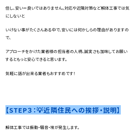
但し、安い＝良いではありません。対応や近隣対策など解体工事では気
にしないと
いけない事がたくさんある中で、安いには何かしらの理由がありますの
で、
アプローチをかけた業者様の担当者の人柄、誠実さも加味してお願い
するともっと安心できると思います。
気軽に話が出来る業者もおすすめです！
【STEP３：💡近隣住民への挨拶・説明】
解体工事では振動・騒音・埃が発生します。