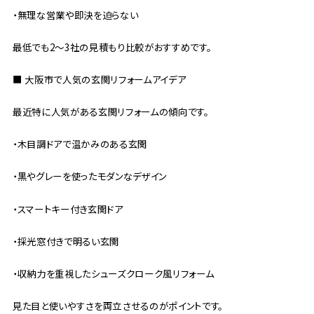
・無理な営業や即決を迫らない
最低でも2〜3社の見積もり比較がおすすめです。
■ 大阪市で人気の玄関リフォームアイデア
最近特に人気がある玄関リフォームの傾向です。
・木目調ドアで温かみのある玄関
・黒やグレーを使ったモダンなデザイン
・スマートキー付き玄関ドア
・採光窓付きで明るい玄関
・収納力を重視したシューズクローク風リフォーム
見た目と使いやすさを両立させるのがポイントです。