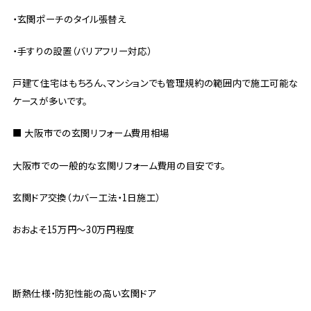
・玄関ポーチのタイル張替え
・手すりの設置（バリアフリー対応）
戸建て住宅はもちろん、マンションでも管理規約の範囲内で施工可能な
ケースが多いです。
■ 大阪市での玄関リフォーム費用相場
大阪市での一般的な玄関リフォーム費用の目安です。
玄関ドア交換（カバー工法・1日施工）
おおよそ15万円〜30万円程度
断熱仕様・防犯性能の高い玄関ドア