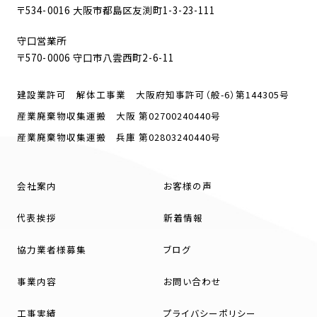
〒534-0016 大阪市都島区友渕町1-3-23-111
守口営業所
〒570-0006 守口市八雲西町2-6-11
建設業許可 解体工事業 大阪府知事許可（般-6）第144305号
産業廃棄物収集運搬 大阪 第02700240440号
産業廃棄物収集運搬 兵庫 第02803240440号
会社案内
お客様の声
代表挨拶
新着情報
協力業者様募集
ブログ
事業内容
お問い合わせ
工事実績
プライバシーポリシー