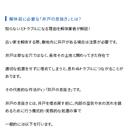
解体前に必要な「井戸の息抜き」とは？
知らないとトラブルになる理由を解体業者が解説！
古い家を解体する際、敷地内に井戸がある場合は注意が必要です。
井戸は単なる穴ではなく、長年その土地と関わってきた存在で
適切な処置をせずに埋めてしまうと、思わぬトラブルにつながることが
あります。
その代表的な作法が👉「井戸の息抜き」です。
井戸の息抜きとは、井戸を埋め戻す前に、内部の空気や水の流れを鎮
めるために行う儀式的・実務的な処置の事で
一般的には以下を行います。