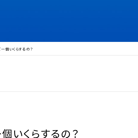
て一個いくらするの？
個いくらするの？