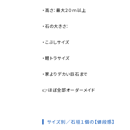
・高さ：最大２０ｍ以上
・石の大きさ：
・こぶしサイズ
・軽トラサイズ
・家よりデカい巨石まで
👉ほぼ全部オーダーメイド
サイズ別／石垣１個の【値段感】