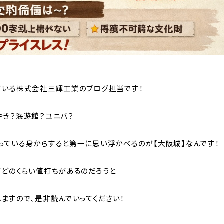
ている株式会社三輝工業のブログ担当です！
やき？海遊館？ユニバ？
っている身からすると第一に思い浮かべるのが【大阪城】なんです！
てどのくらい値打ちがあるのだろうと
ますので、是非読んでいってください！