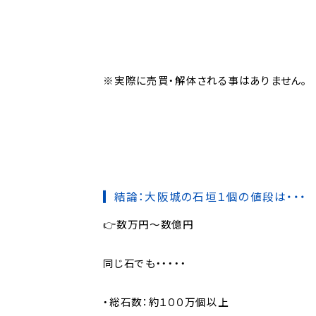
※実際に売買・解体される事はありません。
結論：大阪城の石垣１個の値段は・・・
👉数万円～数億円
同じ石でも・・・・・
・総石数：約１００万個以上