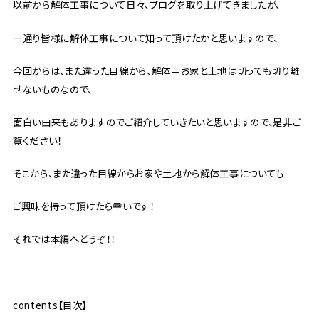
以前から解体工事について日々、ブログを取り上げてきましたが、
一通り皆様に解体工事について知って頂けたかと思いますので、
今回からは、また違った目線から、解体＝お家と土地は切っても切り離
せないものなので、
面白い由来もありますのでご紹介していきたいと思いますので、是非ご
覧ください！
そこから、また違った目線からお家や土地から解体工事についても
ご興味を持って頂けたら幸いです！
それでは本編へどうぞ！！
contents【目次】