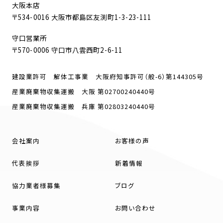
大阪本店
〒534-0016 大阪市都島区友渕町1-3-23-111
守口営業所
〒570-0006 守口市八雲西町2-6-11
建設業許可 解体工事業 大阪府知事許可（般-6）第144305号
産業廃棄物収集運搬 大阪 第02700240440号
産業廃棄物収集運搬 兵庫 第02803240440号
会社案内
お客様の声
代表挨拶
新着情報
協力業者様募集
ブログ
事業内容
お問い合わせ