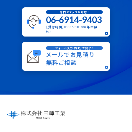
専門スタッフが対応！
06-6914-9403
【受付時間】8:00〜18:00（年中無
休）
フォーム入力 約3分で完了！
メールでお見積り
無料ご相談