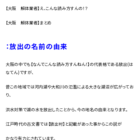
【大阪 解体業者】え、こんな読み方すんの！？
【大阪 解体業者】まとめ
：放出
の名前の由来
大阪の中でも【なんでこんな読み方すんねん！】の代表格である放出(は
なてん)ですが、
昔この地域では河内湖や大和川の氾濫による大きな湖沼が広がってお
り、
洪水対策で湖の水を放出したことから、今の地名の由来となります。
江戸時代の古文書では【放出村】と記載があった事からこの説が
かなり有力とされています。