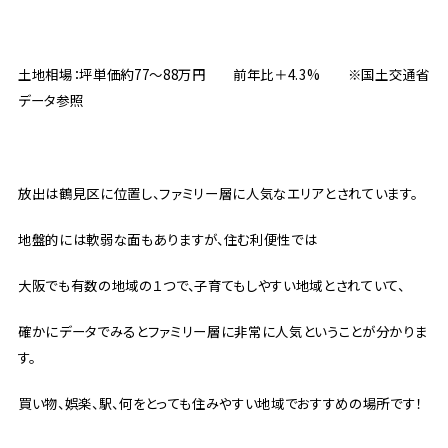
土地相場：坪単価約77～88万円 前年比＋4.3% ※国土交通省
データ参照
放出は鶴見区に位置し、ファミリー層に人気なエリアとされています。
地盤的には軟弱な面もありますが、住む利便性では
大阪でも有数の地域の１つで、子育てもしやすい地域とされていて、
確かにデータでみるとファミリー層に非常に人気ということが分かりま
す。
買い物、娯楽、駅、何をとっても住みやすい地域でおすすめの場所です！