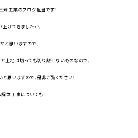
三輝工業のブログ担当です！
り上げてきましたが、
かと思いますので、
家と土地は切っても切り離せないものなので、
いと思いますので、是非ご覧ください！
ら解体工事についても