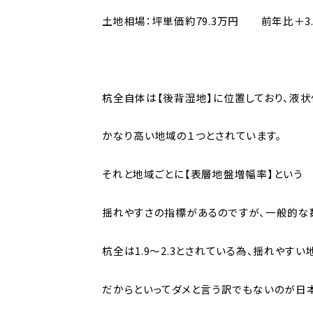
土地相場：坪単価約79.3万円 前年比＋
杭全自体は【後背湿地】に位置しており、液状
かなり高い地域の１つとされています。
それと地域ごとに【表層地盤増幅率】という
揺れやすさの指標があるのですが、一般的な数
杭全は1.9～2.3とされている為、揺れやすい
だからといってダメと言う訳でもないのが日