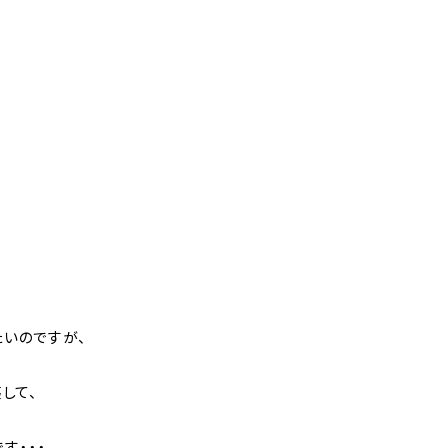
たいのですが、
して、
す・・・