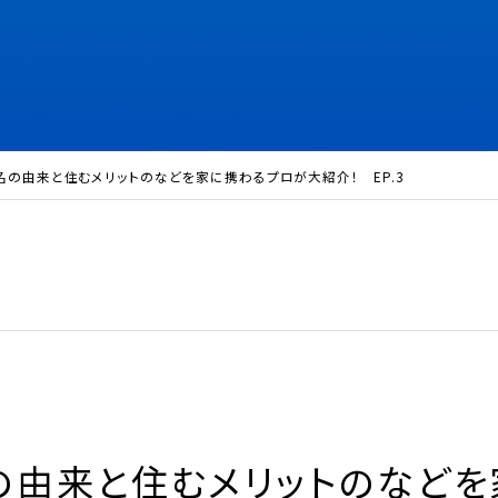
の由来と住むメリットのなどを家に携わるプロが大紹介！ EP.3
の由来と住むメリットのなどを