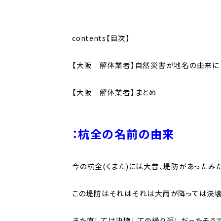
contents【目次】
【大阪 解体業者】自然災害が地名の由来に
【大阪 解体業者】まとめ
：杭全
の名前の由来
今の杭全(くまた)には大昔、堤防があったみ
この堤防はそれはそれは大雨が降っては決壊
また直しては決壊しての繰り返しだったそうで