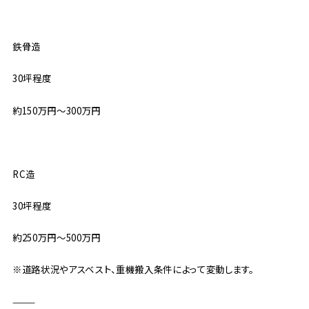
鉄骨造
30坪程度
約150万円〜300万円
RC造
30坪程度
約250万円〜500万円
※道路状況やアスベスト、重機搬入条件によって変動します。
⸻