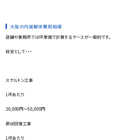
大阪の内装解体費用相場
店舗や事務所では
坪単価で計算するケースが一般的です。
目安として・・・
スケルトン工事
1坪あたり
20,000円〜50,000円
原状回復工事
1坪あたり