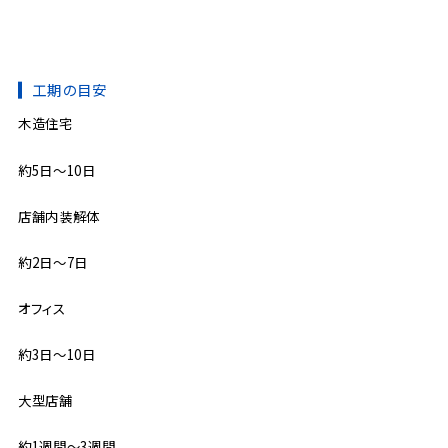
工期の目安
木造住宅
約5日〜10日
店舗内装解体
約2日〜7日
オフィス
約3日〜10日
大型店舗
約1週間〜3週間