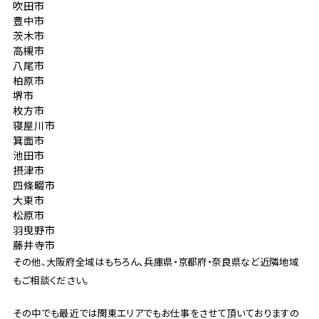
吹田市
豊中市
茨木市
高槻市
八尾市
柏原市
堺市
枚方市
寝屋川市
箕面市
池田市
摂津市
四條畷市
大東市
松原市
羽曳野市
藤井寺市
その他、大阪府全域はもちろん、兵庫県・京都府・奈良県など近隣地域
もご相談ください。
その中でも最近では関東エリアでもお仕事をさせて頂いておりますの