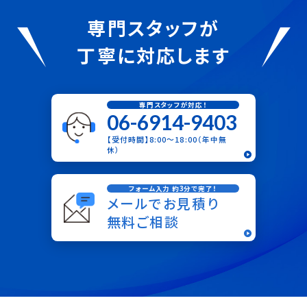
専門スタッフが
丁寧に対応します
専門スタッフが対応！
06-6914-9403
【受付時間】8:00〜18:00（年中無
休）
フォーム入力 約3分で完了！
メールでお見積り
無料ご相談