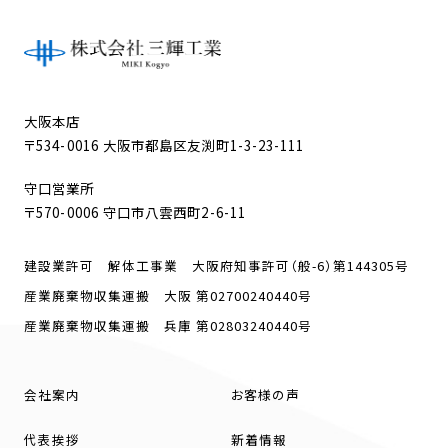
大阪本店
〒534-0016 大阪市都島区友渕町1-3-23-111
守口営業所
〒570-0006 守口市八雲西町2-6-11
建設業許可 解体工事業 大阪府知事許可（般-6）第144305号
産業廃棄物収集運搬 大阪 第02700240440号
産業廃棄物収集運搬 兵庫 第02803240440号
会社案内
お客様の声
代表挨拶
新着情報