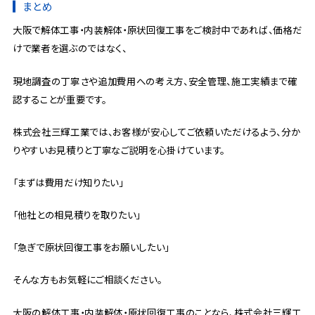
まとめ
大阪で解体工事・内装解体・原状回復工事をご検討中であれば、価格だ
けで業者を選ぶのではなく、
現地調査の丁寧さや追加費用への考え方、安全管理、施工実績まで確
認することが重要です。
株式会社三輝工業では、お客様が安心してご依頼いただけるよう、分か
りやすいお見積りと丁寧なご説明を心掛けています。
「まずは費用だけ知りたい」
「他社との相見積りを取りたい」
「急ぎで原状回復工事をお願いしたい」
そんな方もお気軽にご相談ください。
大阪の解体工事・内装解体・原状回復工事のことなら、株式会社三輝工