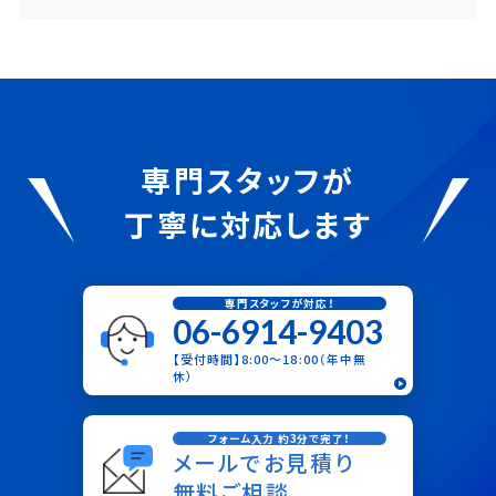
専門スタッフが
丁寧に対応します
専門スタッフが対応！
06-6914-9403
【受付時間】8:00〜18:00（年中無
休）
フォーム入力 約3分で完了！
メールでお見積り
無料ご相談