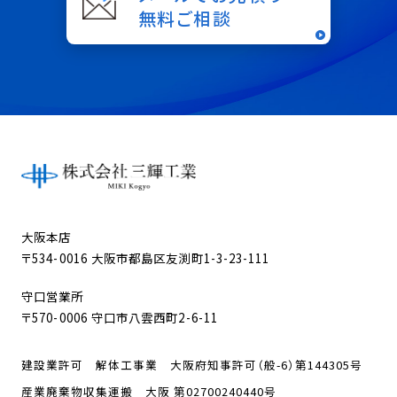
無料ご相談
大阪本店
〒534-0016 大阪市都島区友渕町1-3-23-111
守口営業所
〒570-0006 守口市八雲西町2-6-11
建設業許可 解体工事業 大阪府知事許可（般-6）第144305号
産業廃棄物収集運搬 大阪 第02700240440号