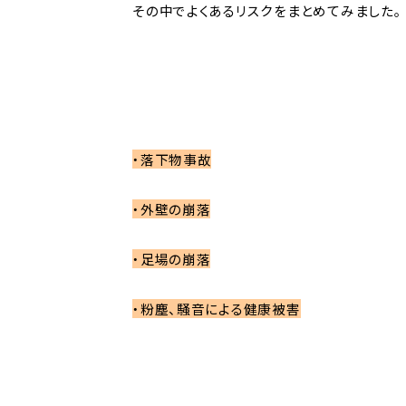
その中でよくあるリスクをまとめてみました。
・落下物事故
・外壁の崩落
・足場の崩落
・粉塵、騒音による健康被害