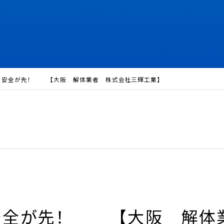
く安全が先！ 【大阪 解体業者 株式会社三輝工業】
安全が先！ 【大阪 解体