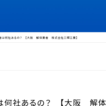
者は何社あるの？ 【大阪 解体業者 株式会社三輝工業】
は何社あるの？ 【大阪 解