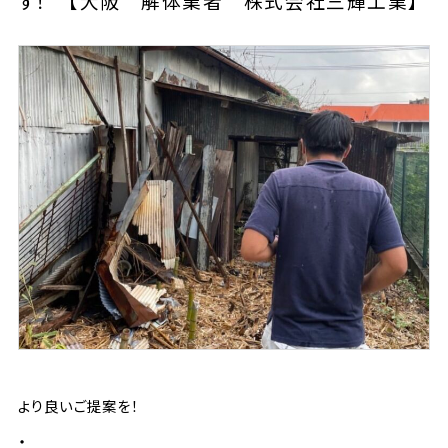
す！ 【大阪 解体業者 株式会社三輝工業】
より良いご提案を！