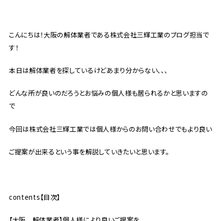
こんにちは！大阪の解体業者である株式会社三輝工業のブログ担当で
す！
本日は解体業者を探しているけどあまり分からない、、、
どんな所が良いのだろうとお悩みの個人様も居られるかと思いますの
で
今回は株式会社三輝工業では個人様からのお問い合わせでもより良い
ご提案が出来るという事を解説していきたいと思います。
contents【目次】
【大阪 解体業者】個人様により良いご提案を