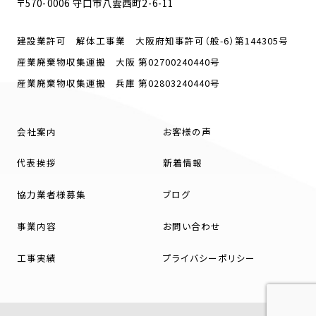
〒570-0006 守口市八雲西町2-6-11
建設業許可 解体工事業 大阪府知事許可（般-6）第144305号
産業廃棄物収集運搬 大阪 第02700240440号
産業廃棄物収集運搬 兵庫 第02803240440号
会社案内
お客様の声
代表挨拶
新着情報
協力業者様募集
ブログ
事業内容
お問い合わせ
工事実績
プライバシーポリシー