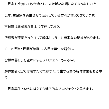
古民家を改装して飲食店としてまた新たな顔になるようなものを
近年、古民家を再生させて活用している方々が増えてきています。
古民家はまだまだ日本に存在しており、
所有者が不明だったりして解体しようにも出来ない現状があります。
そこで行政と民間が結託し、古民家再生を増やし、
皆様の暮らしを豊かにするプロジェクトもある中、
解体業者としては壊すだけではなく、再生する為の解体作業もある中
で
古民家再生というにはとても魅了的なプロジェクトと思えます。