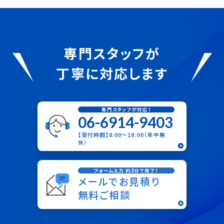
専門スタッフが
丁寧に対応します
専門スタッフが対応！
06-6914-9403
【受付時間】8:00〜18:00（年中無
休）
フォーム入力 約3分で完了！
メールでお見積り
無料ご相談