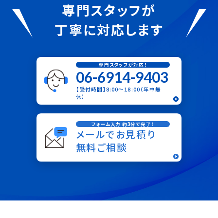
専門スタッフが
丁寧に対応します
専門スタッフが対応！
06-6914-9403
【受付時間】8:00〜18:00（年中無
休）
フォーム入力 約3分で完了！
メールでお見積り
無料ご相談