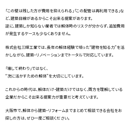
「この壁は残した方が費用を抑えられる」「この配管は再利用できる」な
ど、建築目線があるからこそ出来る提案があります。
逆に、建築しか知らない業者では解体時のリスクが分からず、追加費用
が発生するケースも少なくありません。
株式会社三輝工業では、長年の解体経験で培った“建物を知る力”を活
かしながら、建築・リノベーションまでトータルで対応しています。
「壊して終わり」ではなく、
“次に活かすための解体”を大切にしています。
これからの時代は、解体だけ・建築だけではなく、両方を理解している
企業だからこそ出来る提案力が重要だと考えています。
大阪市で、解体から建築・リフォームまでまとめて相談できる会社をお
探しの方は、ぜひ一度ご相談ください。