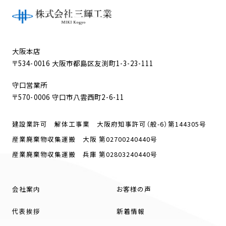
大阪本店
〒534-0016 大阪市都島区友渕町1-3-23-111
守口営業所
〒570-0006 守口市八雲西町2-6-11
建設業許可 解体工事業 大阪府知事許可（般-6）第144305号
産業廃棄物収集運搬 大阪 第02700240440号
産業廃棄物収集運搬 兵庫 第02803240440号
会社案内
お客様の声
代表挨拶
新着情報