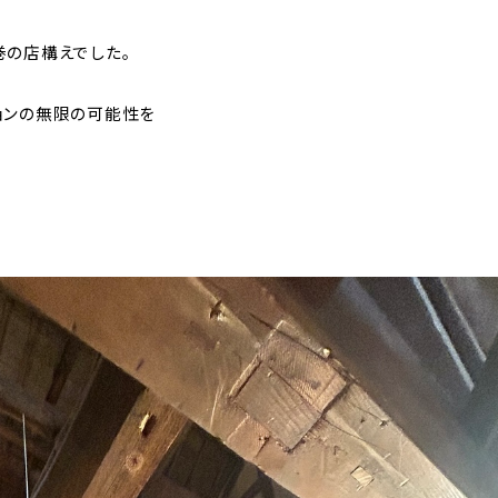
巻の店構えでした。
ョンの無限の可能性を