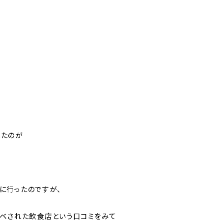
れたのが
に行ったのですが、
ノベされた飲食店という口コミをみて