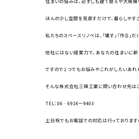
住まいの悩みは、必ずしも建て替えや大規模
ほんの少し空間を見直すだけで、暮らしやすさ
私たちのスペースリノベは、「壊す」「作る」
他社にはない提案力で、あなたの住まいに新
ですので１つでもお悩みやこれがしたいあれ
そんな株式会社三輝工業に問い合わせ先は
TEL：06‐6914ー9403
土日祝でもお電話での対応は行っております