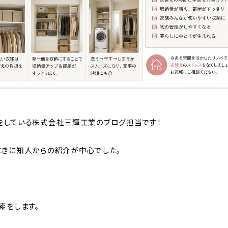
をしている株式会社三輝工業のブログ担当です！
ときに知人からの紹介が中心でした。
索をします。