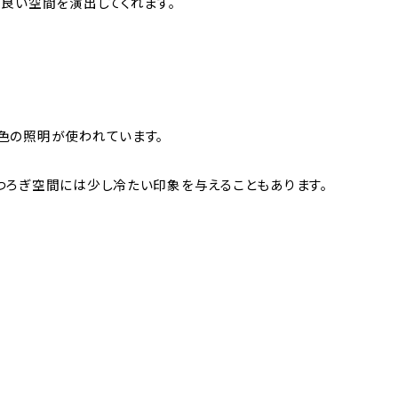
良い空間を演出してくれます。
色の照明が使われています。
つろぎ空間には少し冷たい印象を与えることもあります。