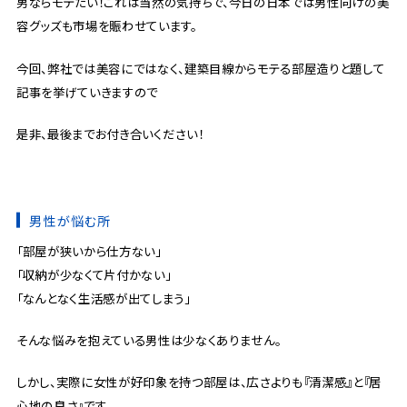
男ならモテたい！これは当然の気持ちで、今日の日本では男性向けの美
容グッズも市場を賑わせています。
今回、弊社では美容にではなく、建築目線からモテる部屋造りと題して
記事を挙げていきますので
是非、最後までお付き合いください！
男性が悩む所
「部屋が狭いから仕方ない」
「収納が少なくて片付かない」
「なんとなく生活感が出てしまう」
そんな悩みを抱えている男性は少なくありません。
しかし、実際に女性が好印象を持つ部屋は、広さよりも『清潔感』と『居
心地の良さ』です。