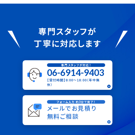
専門スタッフが
丁寧に対応します
専門スタッフが対応！
06-6914-9403
【受付時間】8:00〜18:00（年中無
休）
フォーム入力 約3分で完了！
メールでお見積り
無料ご相談