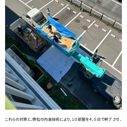
これらの対策と、弊社の内装技術により、１０部屋を４，５日で終了させ、