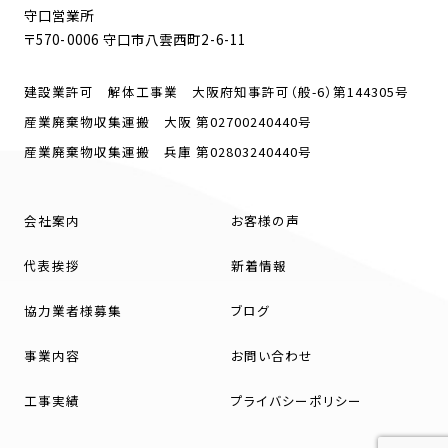
守口営業所
〒570-0006 守口市八雲西町2-6-11
建設業許可 解体工事業 大阪府知事許可（般-6）第144305号
産業廃棄物収集運搬 大阪 第02700240440号
産業廃棄物収集運搬 兵庫 第02803240440号
会社案内
お客様の声
代表挨拶
新着情報
協力業者様募集
ブログ
事業内容
お問い合わせ
工事実績
プライバシーポリシー