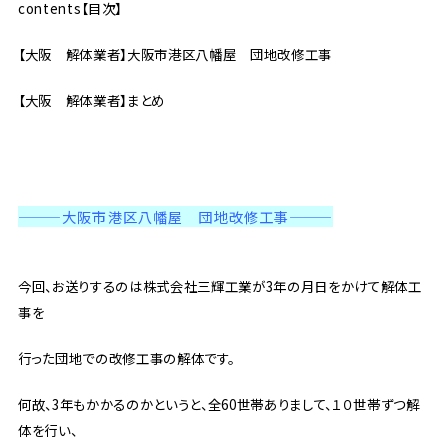
contents【目次】
【大阪 解体業者】大阪市港区八幡屋 団地改修工事
【大阪 解体業者】まとめ
———大阪市港区八幡屋 団地改修工事
———
今回、お送りするのは株式会社三輝工業が3年の月日をかけて解体工
事を
行った団地での改修工事の解体です。
何故、3年もかかるのかというと、全60世帯ありまして、１０世帯ずつ解
体を行い、