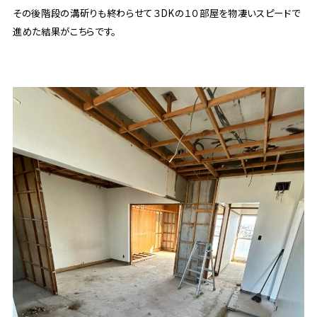
その後階段の溝斫りも終わらせて３DKの１０部屋を物凄いスピードで
進めた結果がこちらです。