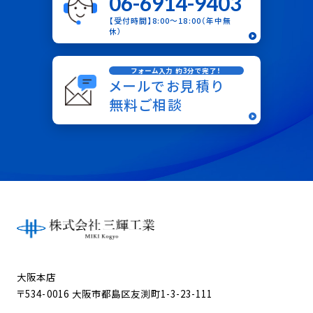
06-6914-9403
【受付時間】8:00〜18:00（年中無
休）
フォーム入力 約3分で完了！
メールでお見積り
無料ご相談
大阪本店
〒534-0016 大阪市都島区友渕町1-3-23-111