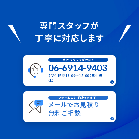
専門スタッフが
丁寧に対応します
専門スタッフが対応！
06-6914-9403
【受付時間】8:00〜18:00（年中無
休）
フォーム入力 約3分で完了！
メールでお見積り
無料ご相談