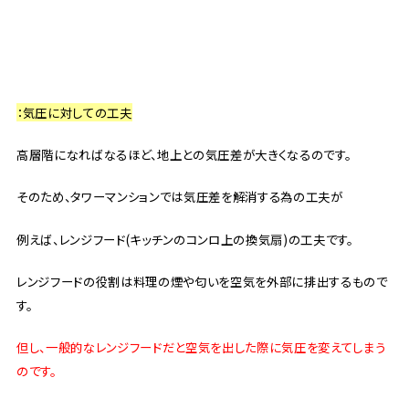
：気圧に対しての工夫
高層階になればなるほど、地上との気圧差が大きくなるのです。
そのため、タワーマンションでは気圧差を解消する為の工夫が
例えば、レンジフード(キッチンのコンロ上の換気扇)の工夫です。
レンジフードの役割は料理の煙や匂いを空気を外部に排出するもので
す。
但し、一般的なレンジフードだと空気を出した際に気圧を変えてしまう
のです。