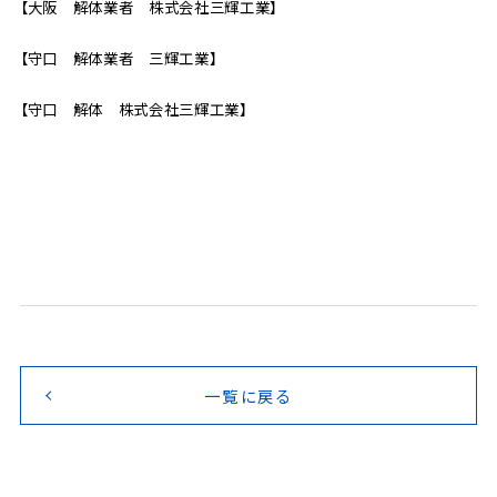
【大阪 解体業者 株式会社三輝工業】
【守口 解体業者 三輝工業】
【守口 解体 株式会社三輝工業】
一覧に戻る