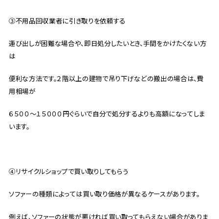
③不用品回収業者に引き取りを依頼する
運び出しが困難な場合や、即日処分したいとき、手間をかけたくない方
は
便利な方法です。２階以上の建物で吊り下げなどの搬出の場合は、費
用相場が
６５００～１５０００円ぐらいで自分で処分するよりも高額になってしま
います。
④リサイクルショップで買い取りしてもらう
ソファーの種類によっては買い取り価格が異なるケースがあります。
例えば、ソファーの状態が悪ければ買い取ってもらえない場合がありま