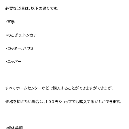
必要な道具は、以下の通りです。
・軍手
・のこぎり、トンカチ
・カッター、ハサミ
・ニッパー
すべてホームセンターなどで購入することができますができまが、
価格を抑えたい場合は、１００円ショップでも購入するかとができます。
・解体手順