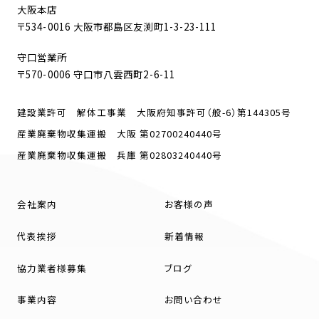
大阪本店
〒534-0016 大阪市都島区友渕町1-3-23-111
守口営業所
〒570-0006 守口市八雲西町2-6-11
建設業許可 解体工事業 大阪府知事許可（般-6）第144305号
産業廃棄物収集運搬 大阪 第02700240440号
産業廃棄物収集運搬 兵庫 第02803240440号
会社案内
お客様の声
代表挨拶
新着情報
協力業者様募集
ブログ
事業内容
お問い合わせ