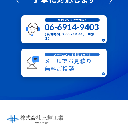
専門スタッフが対応！
06-6914-9403
【受付時間】8:00〜18:00（年中無
休）
フォーム入力 約3分で完了！
メールでお見積り
無料ご相談