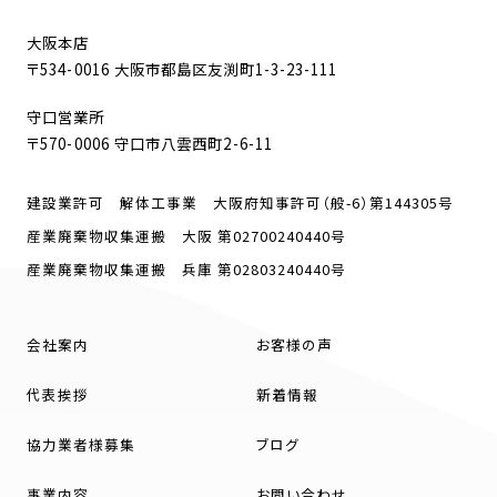
大阪本店
〒534-0016 大阪市都島区友渕町1-3-23-111
守口営業所
〒570-0006 守口市八雲西町2-6-11
建設業許可 解体工事業 大阪府知事許可（般-6）第144305号
産業廃棄物収集運搬 大阪 第02700240440号
産業廃棄物収集運搬 兵庫 第02803240440号
会社案内
お客様の声
代表挨拶
新着情報
協力業者様募集
ブログ
事業内容
お問い合わせ