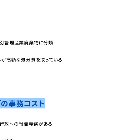
特別管理産業廃棄物に分類
体が高額な処分費を取っている
どの事務コスト
、行政への報告義務がある