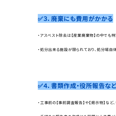
✅３．廃棄にも費用がかかる
・アスベスト除去は【産業廃棄物】の中でも
・処分出来る施設が限られており、処分場自
✅４．書類作成・役所報告な
・工事前の【事前調査報告】や【掲示物】など