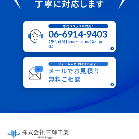
丁寧に対応します
専門スタッフが対応！
06-6914-9403
【受付時間】8:00〜18:00（年中無
休）
フォーム入力 約3分で完了！
メールでお見積り
無料ご相談