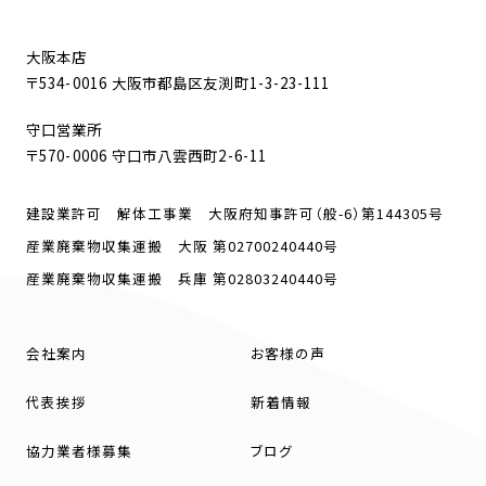
大阪本店
〒534-0016 大阪市都島区友渕町1-3-23-111
守口営業所
〒570-0006 守口市八雲西町2-6-11
建設業許可 解体工事業 大阪府知事許可（般-6）第144305号
産業廃棄物収集運搬 大阪 第02700240440号
産業廃棄物収集運搬 兵庫 第02803240440号
会社案内
お客様の声
代表挨拶
新着情報
協力業者様募集
ブログ